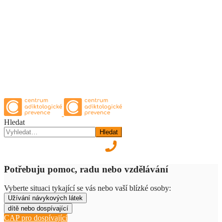
Hledat
Hledat
Potřebuju pomoc, radu nebo vzdělávání
Vyberte situaci tykající se vás nebo vaší blízké osoby:
Užívání návykových látek
dítě nebo dospívající
CAP pro dospívající