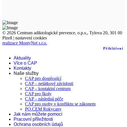
© 2026 Centrum adiktologické prevence, o.p.s., Tylova 20, 301 00
Plzeň |
nastavení cookies
realizace MontyNet s.r.o.
Přihlášení
Aktuality
Více o CAP
Kontakty
Naše služby
CAP pro dospívající
CAP – nelátkové závislosti
CAP – kontaktní centrum
CAP pro školy
CAP – následná péče
CAP pro osoby v konfliktu se zákonem
PO.CEM Rokycany
Jak nám můžete pomoci
Pracovní příležitosti
Ochrana osobních údajů