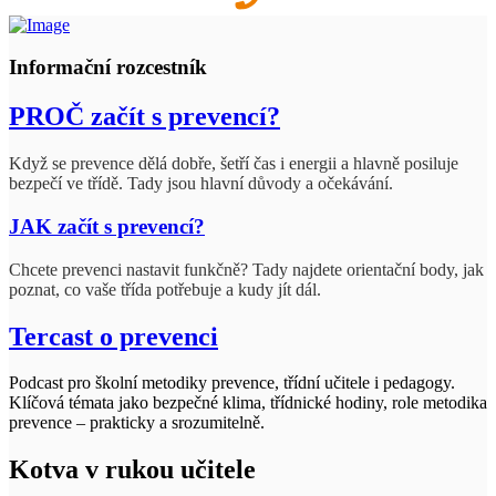
Informační rozcestník
PROČ začít s prevencí?
Když se prevence dělá dobře, šetří čas i energii a hlavně posiluje
bezpečí ve třídě. Tady jsou hlavní důvody a očekávání.
JAK začít s prevencí?
Chcete prevenci nastavit funkčně? Tady najdete orientační body, jak
poznat, co vaše třída potřebuje a kudy jít dál.
Tercast o prevenci
Podcast pro školní metodiky prevence, třídní učitele i pedagogy.
Klíčová témata jako bezpečné klima, třídnické hodiny, role metodika
prevence – prakticky a srozumitelně.
Kotva v rukou učitele