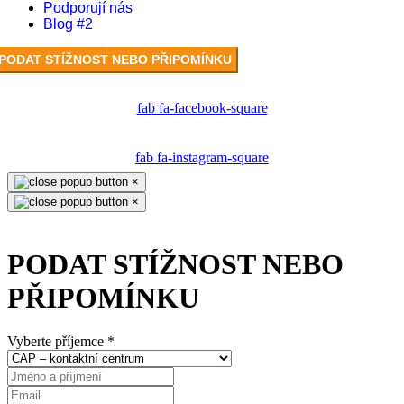
Podporují nás
Blog #2
PODAT STÍŽNOST NEBO PŘIPOMÍNKU
fab fa-facebook-square
fab fa-instagram-square
×
×
PODAT STÍŽNOST NEBO
PŘIPOMÍNKU
Vyberte příjemce
*