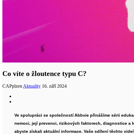
Co víte o žloutence typu C?
CAPplzen
Aktuality
16. září 2024
Ve spolupráci se společností Abbvie přinášíme sérii eduka
nemoci, její prevenci, rizikových faktorech, diagnostice a
abyste získali aktuální informace. Vaše sdílení těchto vid