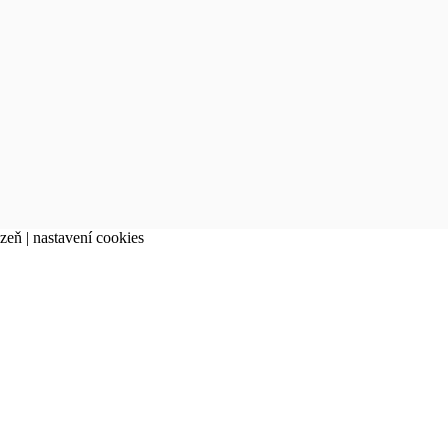
lzeň |
nastavení cookies