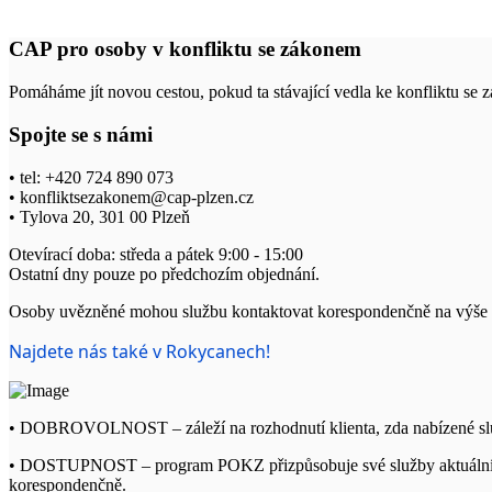
CAP pro osoby v konfliktu se zákonem
Pomáháme jít novou cestou, pokud ta stávající vedla ke konfliktu se
Spojte se s námi
• tel: +420 724 890 073
• konfliktsezakonem@cap-plzen.cz
• Tylova 20, 301 00 Plzeň
Otevírací doba: středa a pátek 9:00 - 15:00
Ostatní dny pouze po předchozím objednání.
Osoby uvězněné mohou službu kontaktovat korespondenčně na výše 
Najdete nás také v Rokycanech!
• DOBROVOLNOST – záleží na rozhodnutí klienta, zda nabízené slu
• DOSTUPNOST – program POKZ přizpůsobuje své služby aktuálnímu dění
korespondenčně.