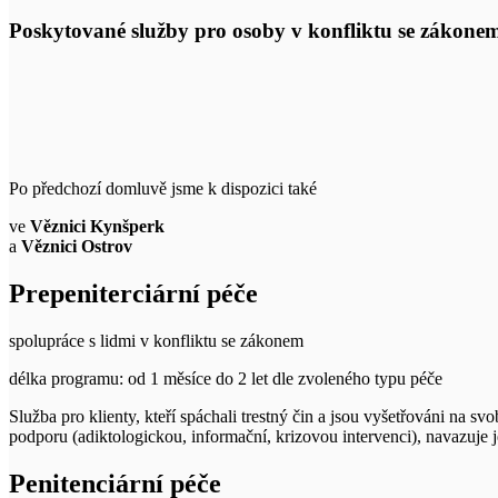
Poskytované služby pro osoby v konfliktu se zákone
Po předchozí domluvě jsme k dispozici také
ve
Věznici Kynšperk
a
Věznici Ostrov
Prepeniterciární péče
spolupráce s lidmi v konfliktu se zákonem
délka programu: od 1 měsíce do 2 let dle zvoleného typu péče
Služba pro klienty, kteří spáchali trestný čin a jsou vyšetřováni na
podporu (adiktologickou, informační, krizovou intervenci), navazuje 
Penitenciární péče