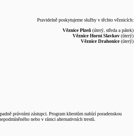
Pravidelně poskytujeme služby v těchto věznicích:
Věznice Plzeň
(úterý, středa a pátek)
Věznice Horní Slavkov
(úterý)
Věznice Drahonice
(úterý)
případně právními zástupci. Program klientům nabízí poradenskou
nepodmíněného nebo v rámci alternativních trestů.