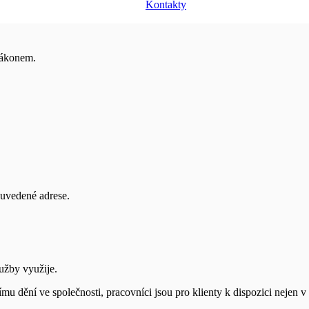
 zákonem.
uvedené adrese.
žby využije.
 ve společnosti, pracovníci jsou pro klienty k dispozici nejen v osob