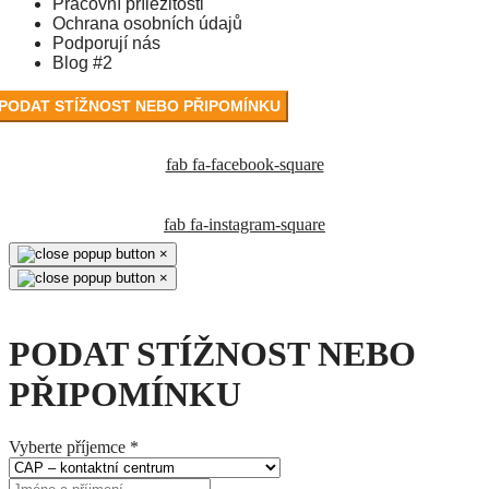
Pracovní příležitosti
Ochrana osobních údajů
Podporují nás
Blog #2
PODAT STÍŽNOST NEBO PŘIPOMÍNKU
fab fa-facebook-square
fab fa-instagram-square
×
×
PODAT STÍŽNOST NEBO
PŘIPOMÍNKU
Vyberte příjemce
*