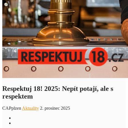
Respektuj 18! 2025: Nepít potají, ale s
respektem
CAPplzen
Aktuality
2. prosinec 2025